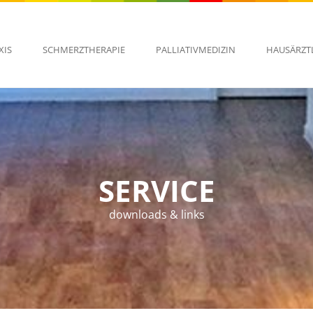
XIS
SCHMERZTHERAPIE
PALLIATIVMEDIZIN
HAUSÄRZT
SERVICE
downloads & links