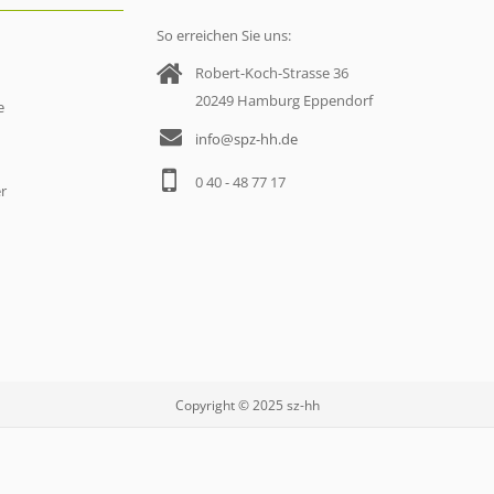
So erreichen Sie uns:
Robert-Koch-Strasse 36
20249 Hamburg Eppendorf
e
info@spz-hh.de
0 40 - 48 77 17
r
Copyright © 2025 sz-hh