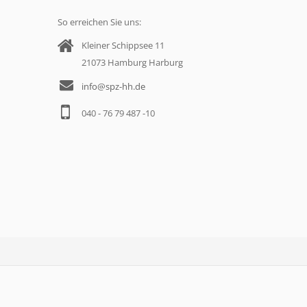
So erreichen Sie uns:
Kleiner Schippsee 11
21073 Hamburg Harburg
info@spz-hh.de
040 - 76 79 487 -10