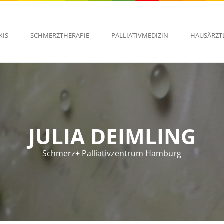
XIS
SCHMERZTHERAPIE
PALLIATIVMEDIZIN
HAUSÄRZT
JULIA DEIMLING
Schmerz+ Palliativzentrum Hamburg