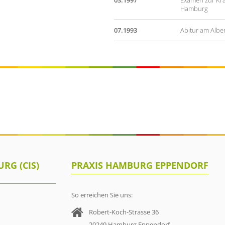
03.1997
Examen zur Kra
Hamburg
07.1993
Abitur am Albe
RG (CIS)
PRAXIS HAMBURG EPPENDORF
So erreichen Sie uns:
Robert-Koch-Strasse 36
20249 Hamburg Eppendorf