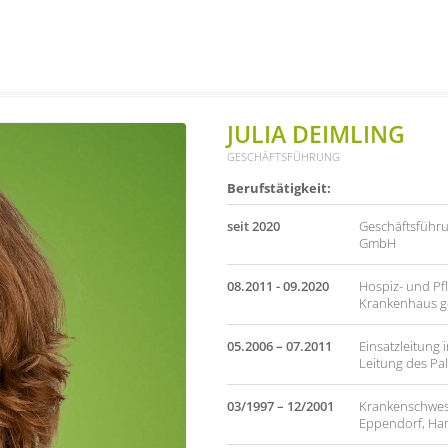
JULIA DEIMLING
GESCHÄFTSFÜHRUNG
Berufstätigkeit:
seit 2020
Geschäftsführu
GmbH
08.2011 - 09.2020
Hospiz- und Pfl
Krankenhaus 
05.2006 – 07.2011
Einsatzleitung
Leitung des Pal
03/1997 – 12/2001
Krankenschweste
Eppendorf, H